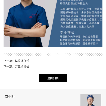
上一篇：侯禹廷院长
下一篇：赵玉卓院长
返回列表
南亚昕